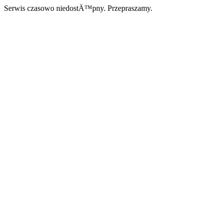
Serwis czasowo niedostÄ™pny. Przepraszamy.